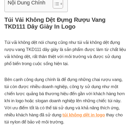
Nội Dung Chính
Túi Vải Không Dệt Đựng Rượu Vang
TKD111 Dây Giày In Logo
Túi vải không dệt nói chung cũng như túi vải không dệt đựng
rượu vang TKD111 dây giày là sản phẩm được làm từ chất liệu
vải không dệt, rất thân thiệt với môi trường và được sử dụng
phổ biến trong cuộc sống hiện tại.
Bên cạnh công dụng chính là để đựng những chai rượu vang,
túi còn được nhiều doanh nghiệp, công ty sử dụng như một
chiến lược quảng bá thương hiệu đến gần với khách hàng hơn
khi in logo hoặc slogan doanh nghiệp lên những chiếc túi này.
Với ưu điểm tốt là có thể tái sử dụng và khả năng thích ứng,
nhiều khách hàng đã sử dụng
túi không dệt in logo
thay cho
túi nylon để bảo vệ môi trường.