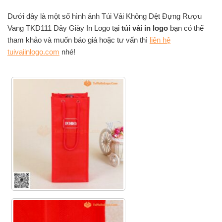
Dưới đây là một số hình ảnh Túi Vải Không Dệt Đựng Rượu
Vang TKD111 Dây Giày In Logo tại
túi vải in logo
bạn có thể
tham khảo và muốn báo giá hoặc tư vấn thì
liên hệ
tuivaiinlogo.com
nhé!