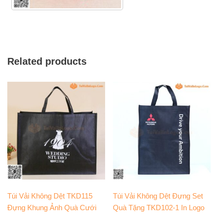
Related products
Túi Vải Không Dệt TKD115
Túi Vải Không Dệt Đựng Set
Đựng Khung Ảnh Quà Cưới
Quà Tặng TKD102-1 In Logo