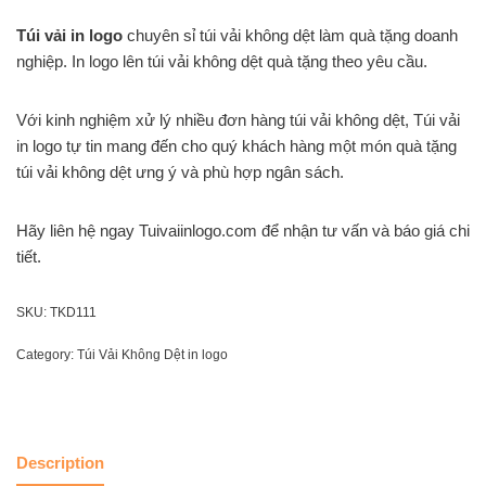
Túi vải in logo
chuyên sỉ túi vải không dệt làm quà tặng doanh
nghiệp. In logo lên túi vải không dệt quà tặng theo yêu cầu.
Với kinh nghiệm xử lý nhiều đơn hàng túi vải không dệt, Túi vải
in logo tự tin mang đến cho quý khách hàng một món quà tặng
túi vải không dệt ưng ý và phù hợp ngân sách.
Hãy liên hệ ngay Tuivaiinlogo.com để nhận tư vấn và báo giá chi
tiết.
SKU:
TKD111
Category:
Túi Vải Không Dệt in logo
Description