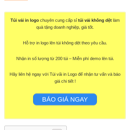
Túi vải in logo
chuyên cung cấp sỉ
túi vải không dệt
làm
quà tặng doanh nghiệp, giá tốt.
Hỗ trợ in logo lên túi không dệt theo yêu cầu.
Nhận in số lượng từ 200 túi – Miễn phí demo lên túi.
Hãy liên hệ ngay với Túi vải in Logo để nhận tư vấn và báo
giá chi tiết !
BÁO GIÁ NGAY