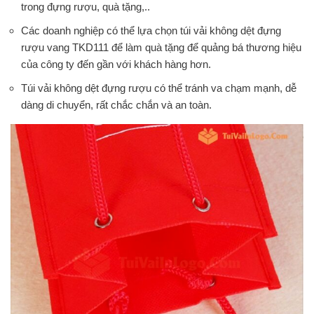
trong đựng rượu, quà tặng,..
Các doanh nghiệp có thể lựa chọn túi vải không dệt đựng
rượu vang TKD111 để làm quà tặng để quảng bá thương hiệu
của công ty đến gần với khách hàng hơn.
Túi vải không dệt đựng rượu có thể tránh va chạm mạnh, dễ
dàng di chuyển, rất chắc chắn và an toàn.