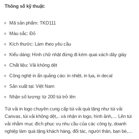
Thông số kỹ thuật:
Mã sản phẩm: TKD111
Màu sắc: Đỏ
Kích thước: Làm theo yêu cầu
Kiểu dáng: Hình chữ nhật đứng đi kèm quai xách dây giày
Chất liệu: Vải không dệt
Công nghệ in ấn quảng cáo: in nhiệt, in lụa, in decal
Sản xuất tại: Việt Nam
Nhận số lượng: từ 200 túi trở lên
Túi vải in logo chuyên cung cấp túi vải quà tặng như túi vải
Canvas, túi vải không dệt,.. và nhận in logo, hình ảnh,… Lên túi
vải nhằm mục đích phục vụ nhu cầu của các công ty, doanh
nghiệp làm quà tặng khách hàng, đối tác, người thân, bạn bè,…