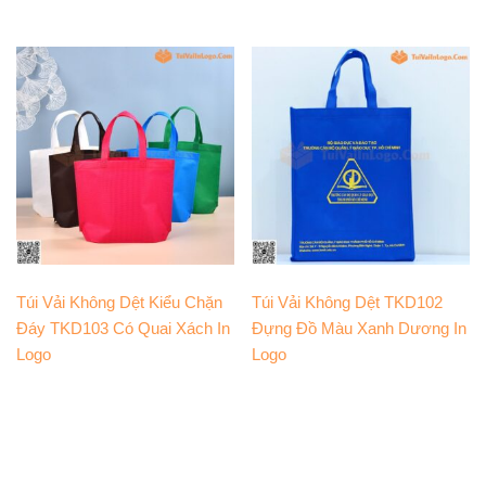
Túi Vải Không Dệt Kiểu Chặn
Túi Vải Không Dệt TKD102
Đáy TKD103 Có Quai Xách In
Đựng Đồ Màu Xanh Dương In
Logo
Logo