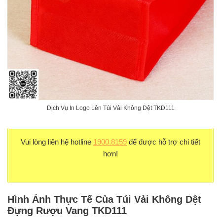
Dịch Vụ In Logo Lên Túi Vải Không Dệt TKD111
Vui lòng liên hệ hotline
1900.8159
để được hỗ trợ chi tiết
hơn!
Hình Ảnh Thực Tế Của Túi Vải Không Dệt
Đựng Rượu Vang TKD111