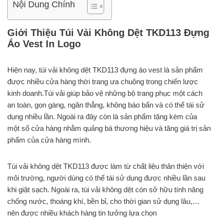
Nội Dung Chính
Giới Thiệu Túi Vải Không Dệt TKD113 Đựng
Áo Vest In Logo
Hiện nay, túi vải không dệt TKD113 đựng áo vest là sản phẩm
được nhiều cửa hàng thời trang ưa chuộng trong chiến lược
kinh doanh.Túi vải giúp bảo vệ những bộ trang phục một cách
an toàn, gọn gàng, ngăn thẳng, không báo bẩn và có thể tái sử
dụng nhiều lần. Ngoài ra đây còn là sản phẩm tặng kèm của
một số cửa hàng nhằm quảng bá thương hiệu và tăng giá trị sản
phẩm của cửa hàng mình.
Túi vải không dệt TKD113 được làm từ chất liệu thân thiện với
môi trường, người dùng có thể tái sử dụng được nhiều lần sau
khi giặt sạch. Ngoài ra, túi vải không dệt còn sở hữu tính năng
chống nước, thoáng khí, bền bỉ, cho thời gian sử dụng lâu,…
nên được nhiều khách hàng tin tưởng lựa chọn