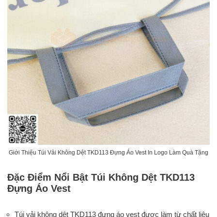
Giới Thiệu Túi Vải Không Dệt TKD113 Đựng Áo Vest In Logo Làm Quà Tặng
Đặc Điểm Nổi Bật Túi Không Dệt TKD113
Đựng Áo Vest
Túi vải không dệt TKD113 đựng áo vest được làm từ chất liệu