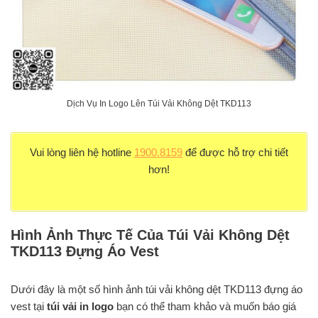
Dịch Vụ In Logo Lên Túi Vải Không Dệt TKD113
Vui lòng liên hệ hotline
1900.8159
để được hỗ trợ chi tiết
hơn!
Hình Ảnh Thực Tế Của Túi Vải Không Dệt
TKD113 Đựng Áo Vest
Dưới đây là một số hình ảnh túi vải không dệt TKD113 đựng áo
vest tại
túi vải in logo
bạn có thể tham khảo và muốn báo giá