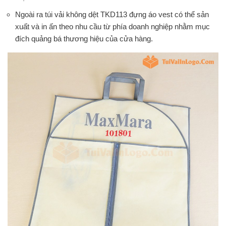
Ngoài ra túi vải không dệt TKD113 đựng áo vest có thể sản
xuất và in ấn theo nhu cầu từ phía doanh nghiệp nhằm mục
đích quảng bá thương hiệu của cửa hàng.