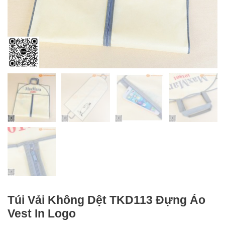
Túi Vải Không Dệt TKD113 Đựng Áo
Vest In Logo