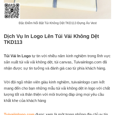
Đặc Điểm Nổi Bật Túi Không Dệt TKD113 Đựng Áo Vest
Dịch Vụ In Logo Lên Túi Vải Không Dệt
TKD113
Túi Vải In Logo
tự tin với nhiều năm kinh nghiệm trong lĩnh vực
sản xuất túi vải vải không dệt, túi canvas, Tuivaiinlogo.com đã
nhận được sự tin tưởng và đánh giá cao từ phía khách hàng.
Với đội ngũ nhân viên giàu kinh nghiệm, tuivaiinlogo cam kết
mang đến cho bạn những mẫu túi vải không dệt in logo với chất
lượng tốt và thân thiện với môi trường đáp ứng mọi yêu cầu
khắt khe của khách hàng
Tuivaiinlogo.com
được xem là một trong những địa chỉ uy tín