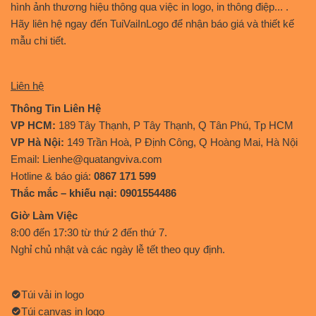
hình ảnh thương hiệu thông qua việc in logo, in thông điệp... .
Hãy liên hệ ngay đến TuiVaiInLogo để nhận báo giá và thiết kế
mẫu chi tiết.
Liên hệ
Thông Tin Liên Hệ
VP HCM:
189 Tây Thạnh, P Tây Thạnh, Q Tân Phú, Tp HCM
VP Hà Nội:
149 Trần Hoà, P Định Công, Q Hoàng Mai, Hà Nội
Email: Lienhe@quatangviva.com
Hotline & báo giá:
0867 171 599
Thắc mắc – khiếu nại: 0901554486
Giờ Làm Việc
8:00 đến 17:30 từ thứ 2 đến thứ 7.
Nghỉ chủ nhật và các ngày lễ tết theo quy định.
Túi vải in logo
Túi canvas in logo