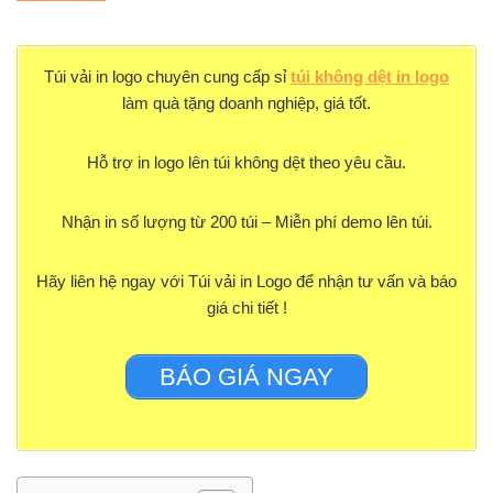
Túi vải in logo chuyên cung cấp sỉ
túi không dệt in logo
làm quà tặng doanh nghiệp, giá tốt.
Hỗ trợ in logo lên túi không dệt theo yêu cầu.
Nhận in số lượng từ 200 túi – Miễn phí demo lên túi.
Hãy liên hệ ngay với Túi vải in Logo để nhận tư vấn và báo
giá chi tiết !
BÁO GIÁ NGAY