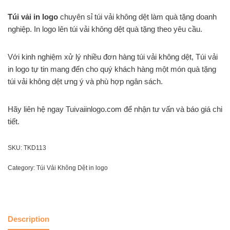
Túi vải in logo
chuyên sỉ túi vải không dệt làm quà tặng doanh
nghiệp. In logo lên túi vải không dệt quà tặng theo yêu cầu.
Với kinh nghiệm xử lý nhiều đơn hàng túi vải không dệt, Túi vải
in logo tự tin mang đến cho quý khách hàng một món quà tặng
túi vải không dệt ưng ý và phù hợp ngân sách.
Hãy liên hệ ngay Tuivaiinlogo.com để nhận tư vấn và báo giá chi
tiết.
SKU:
TKD113
Category:
Túi Vải Không Dệt in logo
Description