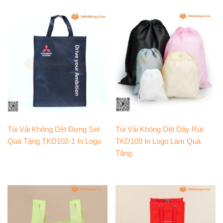
Túi Vải Không Dệt Đựng Set
Túi Vải Không Dệt Dây Rút
Quà Tặng TKD102-1 In Logo
TKD109 In Logo Làm Quà
Tặng