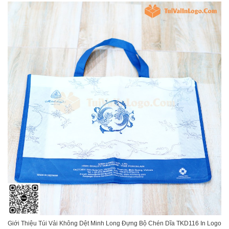
Giới Thiệu Túi Vải Không Dệt Minh Long Đựng Bộ Chén Dĩa TKD116 In Logo