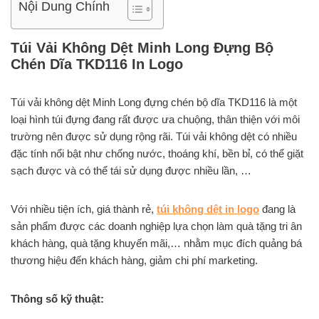
Nội Dung Chính
Túi Vải Không Dệt Minh Long Đựng Bộ
Chén Dĩa TKD116 In Logo
Túi vải không dệt Minh Long đựng chén bộ dĩa TKD116 là một
loại hình túi đựng đang rất được ưa chuộng, thân thiện với môi
trường nên được sử dụng rộng rãi. Túi vải không dệt có nhiều
đặc tính nổi bật như chống nước, thoáng khí, bền bỉ, có thể giặt
sạch được và có thể tái sử dụng được nhiều lần, …
Với nhiều tiện ích, giá thành rẻ,
túi không dệt in logo
đang là
sản phẩm được các doanh nghiệp lựa chọn làm quà tặng tri ân
khách hàng, quà tặng khuyến mãi,… nhằm mục đích quảng bá
thương hiệu đến khách hàng, giảm chi phí marketing.
Thông số kỹ thuật: