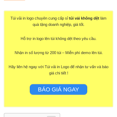
Túi vải in logo chuyên cung cấp sỉ
túi vải không dệt
làm
quà tặng doanh nghiệp, giá tốt.
Hỗ trợ in logo lên túi không dệt theo yêu cầu.
Nhận in số lượng từ 200 túi – Miễn phí demo lên túi.
Hãy liên hệ ngay với Túi vải in Logo để nhận tư vấn và báo
giá chi tiết !
BÁO GIÁ NGAY