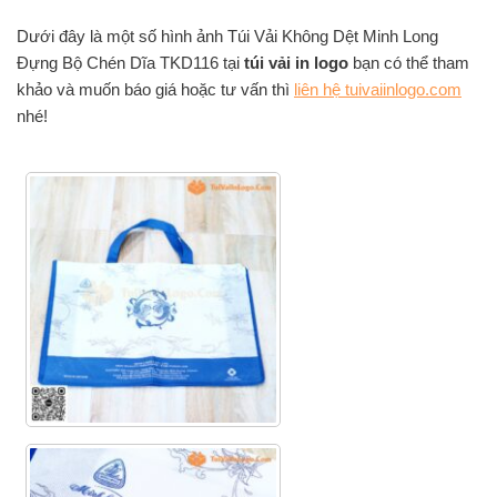
Dưới đây là một số hình ảnh Túi Vải Không Dệt Minh Long
Đựng Bộ Chén Dĩa TKD116 tại
túi vải in logo
bạn có thể tham
khảo và muốn báo giá hoặc tư vấn thì
liên hệ tuivaiinlogo.com
nhé!