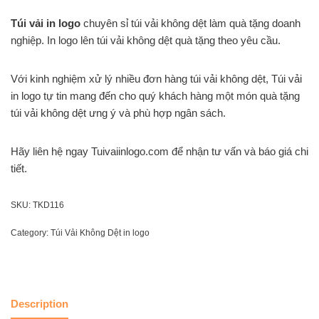
Túi vải in logo
chuyên sỉ túi vải không dệt làm quà tặng doanh
nghiệp. In logo lên túi vải không dệt quà tặng theo yêu cầu.
Với kinh nghiệm xử lý nhiều đơn hàng túi vải không dệt, Túi vải
in logo tự tin mang đến cho quý khách hàng một món quà tặng
túi vải không dệt ưng ý và phù hợp ngân sách.
Hãy liên hệ ngay Tuivaiinlogo.com để nhận tư vấn và báo giá chi
tiết.
SKU:
TKD116
Category:
Túi Vải Không Dệt in logo
Description