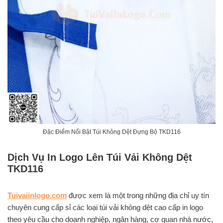
Đặc Điểm Nổi Bật Túi Không Dệt Đựng Bộ TKD116
Dịch Vụ In Logo Lên Túi Vải Không Dệt
TKD116
Tuivaiinlogo.com
được xem là một trong những địa chỉ uy tín
chuyên cung cấp sỉ các loại túi vải không dệt cao cấp in logo
theo yêu cầu cho doanh nghiệp, ngân hàng, cơ quan nhà nước,