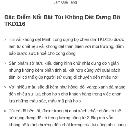
Làm Quà Tặng
Đặc Điểm Nổi Bật Túi Không Dệt Đựng Bộ
TKD116
Túi vải không dệt Minh Long đựng bộ chén dĩa TKD116 được
làm từ chất liệu vải không dệt thân thiện với môi trường, đảm
bảo được sức khoẻ cho cộng đồng
Sản phẩm sở hữu kiểu dáng hình chữ nhật đứng đơn giản
nhưng không kém phần tinh tế, kết hợp cùng với quai xách
tiện lợi có thể giúp người sử dụng di chuyển đến nhiều nơi
Với nhiều màu sắc đi kèm như hồng; đỏ, vàng; xanh đã mang
đến nhiều sự lựa chọn hơn cho khách hàng trong việc chọn
lựa những màu sắc, mẫu mã phù hợp
Túi có độ bên tốt, được trang bị quai xách chắc chắn có thể
sử dụng đựng đồ có trọng lượng nặng từ 3-6kg mà vẫn
không hề lo ảnh hưởng đến chất lượng của túi cũng như hàng