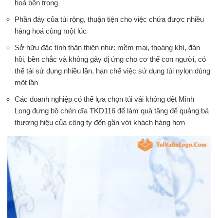
hoá bên trong
Phần đáy của túi rộng, thuận tiện cho việc chứa được nhiều
hàng hoá cùng một lúc
Sở hữu đặc tính thân thiện như: mềm mại, thoáng khí, đàn
hồi, bền chắc và không gây dị ứng cho cơ thể con người, có
thể tái sử dụng nhiều lần, hạn chế việc sử dụng túi nylon dùng
một lần
Các doanh nghiệp có thể lựa chọn túi vải không dệt Minh
Long đựng bộ chén dĩa TKD116 để làm quà tặng để quảng bá
thương hiệu của công ty đến gần với khách hàng hơn