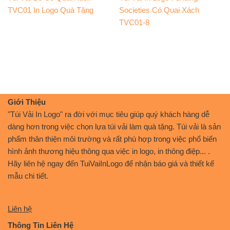
TVC01 In Logo Quà Tặng
Societies Có Quai Xách
TVC01-8
Giới Thiệu
"Túi Vải In Logo" ra đời với mục tiêu giúp quý khách hàng dễ
dàng hơn trong việc chọn lựa túi vải làm quà tặng. Túi vải là sản
phẩm thân thiện môi trường và rất phù hợp trong việc phổ biến
hình ảnh thương hiệu thông qua việc in logo, in thông điệp... .
Hãy liên hệ ngay đến TuiVaiInLogo để nhận báo giá và thiết kế
mẫu chi tiết.
Liên hệ
Thông Tin Liên Hệ