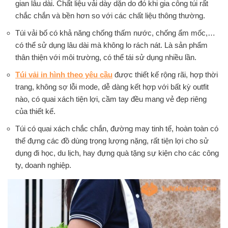
gian lâu dài. Chất liệu vải dày dặn do đó khi gia công túi rất
chắc chắn và bền hơn so với các chất liệu thông thường.
Túi vải bố có khả năng chống thấm nước, chống ẩm mốc,…
có thể sử dụng lâu dài mà không lo rách nát. Là sản phẩm
thân thiện với môi trường, có thể tái sử dụng nhiều lần.
Túi vải in hình theo yêu cầu
được thiết kế rộng rãi, hợp thời
trang, không sợ lỗi mode, dễ dàng kết hợp với bất kỳ outfit
nào, có quai xách tiện lợi, cầm tay đều mang vẻ đẹp riêng
của thiết kế.
Túi có quai xách chắc chắn, đường may tinh tế, hoàn toàn có
thể đựng các đồ dùng trọng lượng nặng, rất tiện lợi cho sử
dụng đi học, du lịch, hay đựng quà tặng sự kiện cho các công
ty, doanh nghiệp.