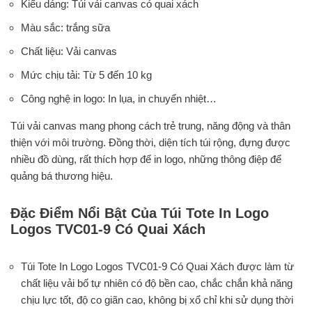
Kiểu dáng: Túi vải canvas có quai xách
Màu sắc: trắng sữa
Chất liệu: Vải canvas
Mức chịu tải: Từ 5 đến 10 kg
Công nghệ in logo: In lụa, in chuyển nhiệt…
Túi vải canvas mang phong cách trẻ trung, năng động và thân
thiện với môi trường. Đồng thời, diện tích túi rộng, đựng được
nhiều đồ dùng, rất thích hợp để in logo, những thông điệp để
quảng bá thương hiệu.
Đặc Điểm Nổi Bật Của Túi Tote In Logo
Logos TVC01-9 Có Quai Xách
Túi Tote In Logo Logos TVC01-9 Có Quai Xách được làm từ
chất liệu vải bố tự nhiên có độ bền cao, chắc chắn khả năng
chịu lực tốt, độ co giãn cao, không bị xổ chỉ khi sử dụng thời