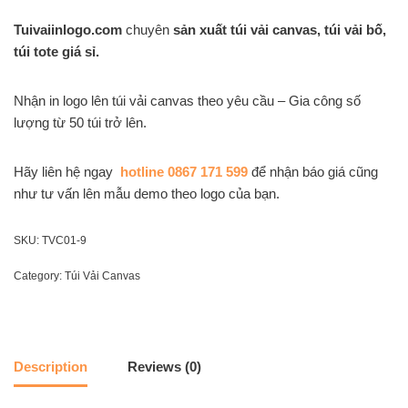
Tuivaiinlogo.com
chuyên
sản xuất túi vải canvas, túi vải bố,
túi tote giá sỉ.
Nhận in logo lên túi vải canvas theo yêu cầu – Gia công số
lượng từ 50 túi trở lên.
Hãy liên hệ ngay
hotline 0867 171 599
để nhận báo giá cũng
như tư vấn lên mẫu demo theo logo của bạn.
SKU:
TVC01-9
Category:
Túi Vải Canvas
Description
Reviews (0)