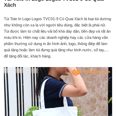
Xách
Túi Tote In Logo Logos TVC01-9 Có Quai Xách là loại túi dường
như không còn xa lạ với người tiêu dùng, đặc biệt là phái nữ.
Túi được làm từ chất liệu vải bố khá dày dặn, bền đẹp và rất ăn
màu khi in. Hiện nay các doanh nghiệp hay các cửa hàng văn
phẩm thường sử dụng in ấn hình ảnh, logo, thông điệp để làm
quà tặng hoặc làm túi đựng quà tặng như bình nước, sổ tay,…
để tặng đối tác, khách hàng.