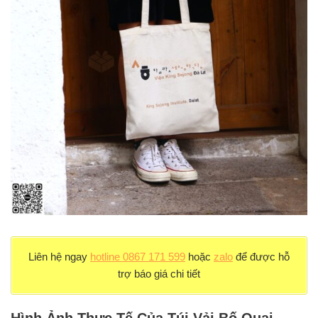
Liên hệ ngay
hotline 0867 171 599
hoặc
zalo
để được hỗ
trợ báo giá chi tiết