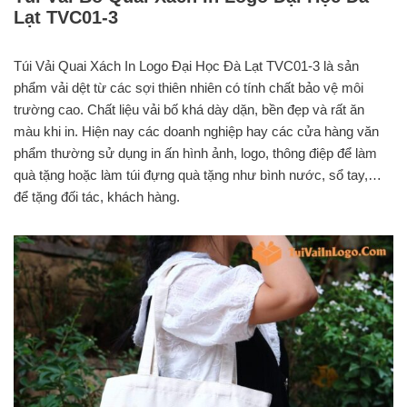
Lạt TVC01-3
Túi Vải Quai Xách In Logo Đại Học Đà Lạt TVC01-3 là sản
phẩm vải dệt từ các sợi thiên nhiên có tính chất bảo vệ môi
trường cao. Chất liệu vải bố khá dày dặn, bền đẹp và rất ăn
màu khi in. Hiện nay các doanh nghiệp hay các cửa hàng văn
phẩm thường sử dụng in ấn hình ảnh, logo, thông điệp để làm
quà tặng hoặc làm túi đựng quà tặng như bình nước, sổ tay,…
để tặng đối tác, khách hàng.