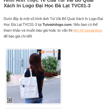
Hình Ảnh Thực Tế Của Túi Vải Bố Quai
Xách In Logo Đại Học Đà Lạt TVC01-3
Dưới đây là một số hình ảnh Túi Vải Bố Quai Xách In Logo Đại
Học Đà Lạt TVC01-3 tại
Tuivaiinlogo
.com
. Nếu bạn có thể
tham khảo và muốn báo giá hoặc tư vấn thì
liên hệ tuivaiinlogo
để báo giá chi tiết!