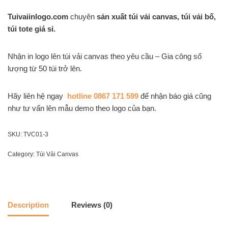
Tuivaiinlogo.com
chuyên
sản xuất túi vải canvas, túi vải bố,
túi tote giá sỉ.
Nhận in logo lên túi vải canvas theo yêu cầu – Gia công số
lượng từ 50 túi trở lên.
Hãy liên hệ ngay
hotline 0867 171 599
để nhận báo giá cũng
như tư vấn lên mẫu demo theo logo của bạn.
SKU:
TVC01-3
Category:
Túi Vải Canvas
Description
Reviews (0)