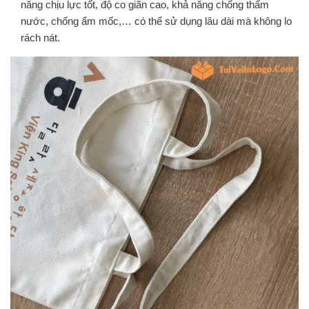
năng chịu lực tốt, độ co giãn cao, khả năng chống thấm
nước, chống ẩm mốc,… có thể sử dụng lâu dài mà không lo
rách nát.