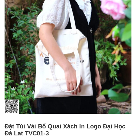
Đặt Túi Vải Bố Quai Xách In Logo Đại Học
Đà Lạt TVC01-3