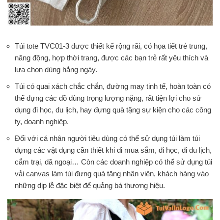
Túi tote TVC01-3 được thiết kế rộng rãi, có họa tiết trẻ trung,
năng động, hợp thời trang, được các bạn trẻ rất yêu thích và
lựa chọn dùng hằng ngày.
Túi có quai xách chắc chắn, đường may tinh tế, hoàn toàn có
thể đựng các đồ dùng trọng lượng nặng, rất tiện lợi cho sử
dụng đi học, du lịch, hay đựng quà tặng sự kiện cho các công
ty, doanh nghiệp.
Đối với cá nhân người tiêu dùng có thể sử dụng túi làm túi
đựng các vật dụng cần thiết khi đi mua sắm, đi học, đi du lịch,
cắm trại, dã ngoại… Còn các doanh nghiệp có thể sử dụng túi
vải canvas làm túi đựng quà tặng nhân viên, khách hàng vào
những dịp lễ đặc biệt để quảng bá thương hiệu.