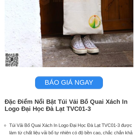
BÁO GIÁ NGAY
Đặc Điểm Nổi Bật Túi Vải Bố Quai Xách In
Logo Đại Học Đà Lạt TVC01-3
Túi Vải Bố Quai Xách In Logo Đại Học Đà Lạt TVC01-3 được
làm từ chất liệu vải bố tự nhiên có độ bền cao, chắc chắn khả