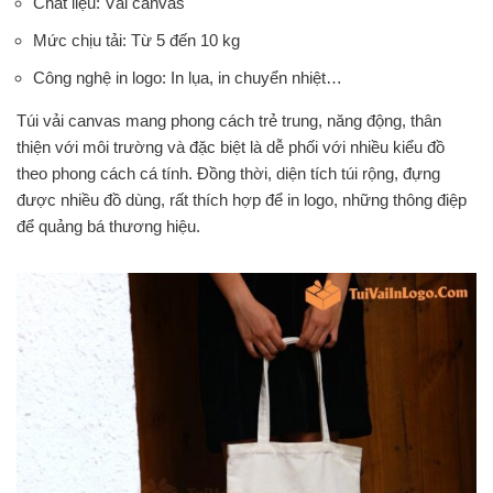
Chất liệu: Vải canvas
Mức chịu tải: Từ 5 đến 10 kg
Công nghệ in logo: In lụa, in chuyển nhiệt…
Túi vải canvas mang phong cách trẻ trung, năng động, thân
thiện với môi trường và đặc biệt là dễ phối với nhiều kiểu đồ
theo phong cách cá tính. Đồng thời, diện tích túi rộng, đựng
được nhiều đồ dùng, rất thích hợp để in logo, những thông điệp
để quảng bá thương hiệu.