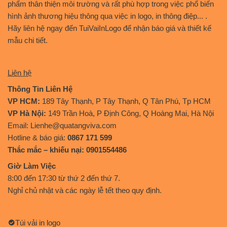
phẩm thân thiện môi trường và rất phù hợp trong việc phổ biến
hình ảnh thương hiệu thông qua việc in logo, in thông điệp... .
Hãy liên hệ ngay đến TuiVaiInLogo để nhận báo giá và thiết kế
mẫu chi tiết.
Liên hệ
Thông Tin Liên Hệ
VP HCM:
189 Tây Thạnh, P Tây Thạnh, Q Tân Phú, Tp HCM
VP Hà Nội:
149 Trần Hoà, P Định Công, Q Hoàng Mai, Hà Nội
Email: Lienhe@quatangviva.com
Hotline & báo giá:
0867 171 599
Thắc mắc – khiếu nại: 0901554486
Giờ Làm Việc
8:00 đến 17:30 từ thứ 2 đến thứ 7.
Nghỉ chủ nhật và các ngày lễ tết theo quy định.
Túi vải in logo