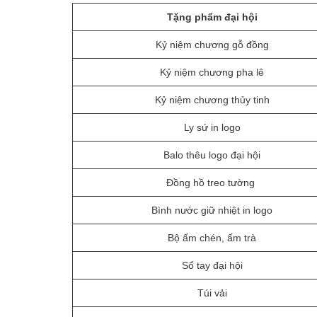
Tặng phẩm đại hội
Kỷ niệm chương gỗ đồng
Kỷ niệm chương pha lê
Kỷ niệm chương thủy tinh
Ly sứ in logo
Balo thêu logo đại hội
Đồng hồ treo tường
Bình nước giữ nhiệt in logo
Bộ ấm chén, ấm trà
Sổ tay đại hội
Túi vải