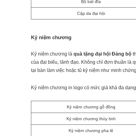
Bộ bát đĩa
Cặp da đại hội
Kỷ niệm chương
Kỷ niệm chương là
quà tặng đại hội Đảng bộ
th
của đại biểu, lãnh đạo. Không chỉ đơn thuần là 
tại bàn làm việc hoặc tủ kỷ niệm như minh chứn
Kỷ niệm chương in logo có mức giá khá đa dạng,
Kỷ niệm chương gỗ đồng
Kỷ niệm chương thủy tinh
Kỷ niệm chương pha lê