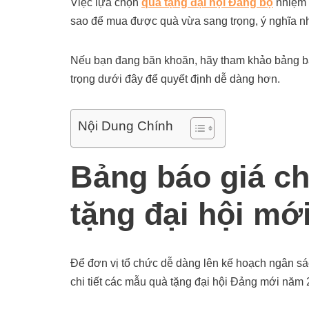
Việc lựa chọn
quà tặng đại hội Đảng bộ
nhiệm 
sao để mua được quà vừa sang trọng, ý nghĩa n
Nếu bạn đang băn khoăn, hãy tham khảo bảng b
trọng dưới đây để quyết định dễ dàng hơn.
Nội Dung Chính
Bảng báo giá ch
tặng đại hội mớ
Để đơn vị tổ chức dễ dàng lên kế hoạch ngân s
chi tiết các mẫu quà tặng đại hội Đảng mới năm 