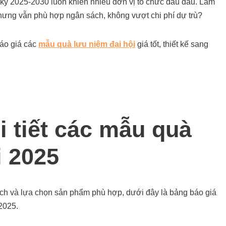
kỳ 2025-2030 luôn khiến nhiều đơn vị tổ chức đau đầu. Làm
hưng vẫn phù hợp ngân sách, không vượt chi phí dự trù?
áo giá các
mẫu quà lưu niệm đại hội
giá tốt, thiết kế sang
i tiết các mẫu quà
i 2025
ách và lựa chọn sản phẩm phù hợp, dưới đây là bảng báo giá
2025.