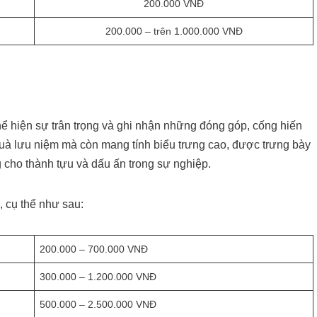
200.000 VNĐ
200.000 – trên 1.000.000 VNĐ
ể hiện sự trân trọng và ghi nhận những đóng góp, cống hiến
quà lưu niệm mà còn mang tính biểu trưng cao, được trưng bày
g cho thành tựu và dấu ấn trong sự nghiệp.
 cụ thể như sau:
200.000 – 700.000 VNĐ
300.000 – 1.200.000 VNĐ
500.000 – 2.500.000 VNĐ