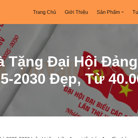
Trang Chủ
Giới Thiệu
Sản Phẩm
Tư
à Tặng Đại Hội Đản
5-2030 Đẹp, Từ 40.