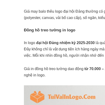
Giá may balo thêu logo đại hội Đảng thường có
(polyester, canvas, vải bố cao cấp), số ngăn, kiểu 
Đồng hồ treo tường in logo
In logo
đại hội Đảng nhiệm kỳ 2025-2030
là quà
Đây không chỉ là vật dụng tiện ích hàng ngày mà
việc. Mỗi khi nhìn đồng hồ, người nhận nhớ đến 
Giá in đồng hồ treo tường dao động
từ 70.000 –
nghệ in logo.