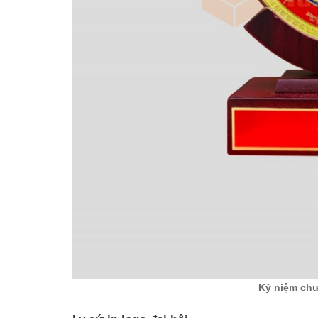
Kỷ niệm chư