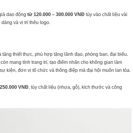
 giá dao động
từ 120.000 – 300.000 VNĐ
tùy vào chất liệu vải
dáng và vị trí thêu logo.
 tặng thiết thực, phù hợp tặng lãnh đạo, phòng ban, đại biểu.
 còn mang tính trang trí, tạo điểm nhấn cho không gian làm
sự kiện, đơn vị tổ chức và thông điệp mà đại hội muốn lan tỏa.
 250.000 VNĐ
, tùy chất liệu (nhựa, gỗ), kích thước và công