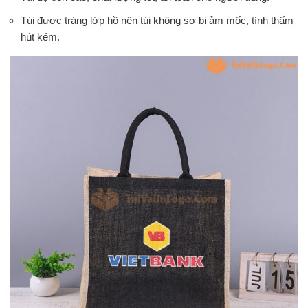
Túi được tráng lớp hồ nên túi không sợ bị ảm mốc, tính thấm
hút kém.