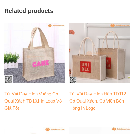
Related products
Túi Vải Đay Hình Vuông Có
Túi Vải Đay Hình Hộp TD112
Quai Xách TD101 In Logo Với
Có Quai Xách, Có Viền Bên
Giá Tốt
Hông In Logo