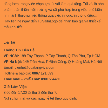
dàng hơn trong việc chọn lựa túi vải làm quà tặng. Túi vải là sản
phẩm thân thiện môi trường và rất phù hợp trong việc phổ biến
hình ảnh thương hiệu thông qua việc in logo, in thông điệp... .
Hãy liên hệ ngay đến TuiVaiInLogo để nhận báo giá và thiết kế
mẫu chi tiết.
Liên hệ
Thông Tin Liên Hệ
VP HCM:
189 Tây Thạnh, P Tây Thạnh, Q Tân Phú, Tp HCM
VP Hà Nội:
149 Trần Hoà, P Định Công, Q Hoàng Mai, Hà Nội
Email: Lienhe@quatangviva.com
Hotline & báo giá:
0867 171 599
Thắc mắc – khiếu nại: 0901554486
Giờ Làm Việc
8:00 đến 17:30 từ thứ 2 đến thứ 7.
Nghỉ chủ nhật và các ngày lễ tết theo quy định.