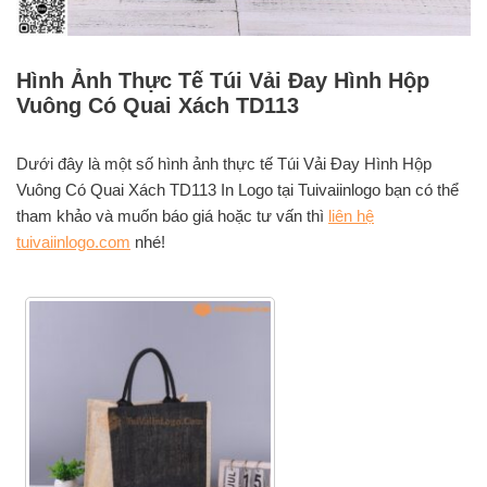
Hình Ảnh Thực Tế Túi Vải Đay Hình Hộp
Vuông Có Quai Xách TD113
Dưới đây là một số hình ảnh thực tế Túi Vải Đay Hình Hộp
Vuông Có Quai Xách TD113 In Logo tại Tuivaiinlogo bạn có thể
tham khảo và muốn báo giá hoặc tư vấn thì
liên hệ
tuivaiinlogo.com
nhé!