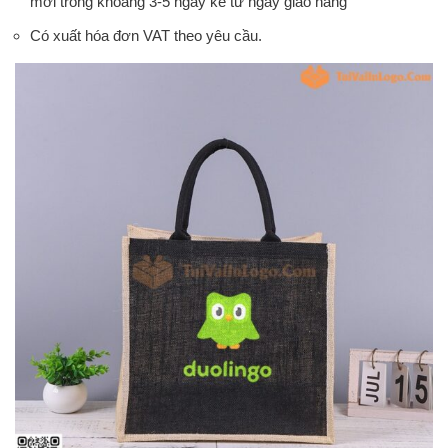
mới trong khoảng 3-5 ngày kể từ ngày giao hàng
Có xuất hóa đơn VAT theo yêu cầu.