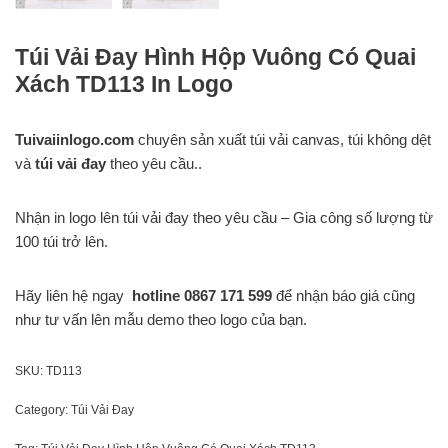
Túi Vải Đay Hình Hộp Vuông Có Quai
Xách TD113 In Logo
Tuivaiinlogo.com
chuyên sản xuất túi vải canvas, túi không dệt
và
túi vải đay
theo yêu cầu..
Nhận in logo lên túi vải đay theo yêu cầu – Gia công số lượng từ
100 túi trở lên.
Hãy liên hệ ngay
hotline
0867 171 599
để nhận báo giá cũng
như tư vấn lên mẫu demo theo logo của bạn.
SKU:
TD113
Category:
Túi Vải Đay