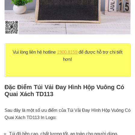
Vui lòng liên hệ hotline
1900.8159
để được hỗ trợ chi tiết
hơn!
Đặc Điểm Túi Vải Đay Hình Hộp Vuông Có
Quai Xách TD113
Sau đây là một số ưu điểm của Túi Vải Đay Hình Hộp Vuông Có
Quai Xách TD113 In Logo:
Túi độ bền cao, chất lượng tốt, an toàn cho người dùng.