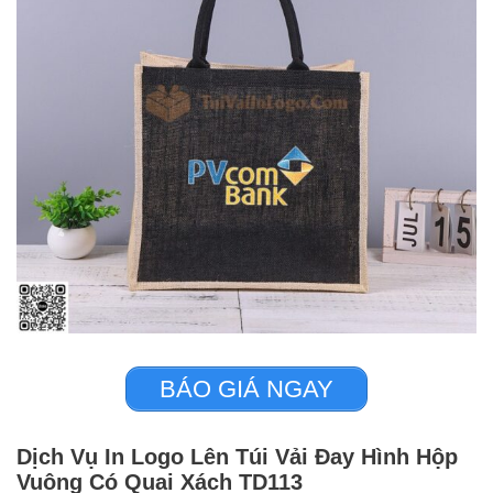
BÁO GIÁ NGAY
Dịch Vụ In Logo Lên Túi Vải Đay Hình Hộp
Vuông Có Quai Xách TD113