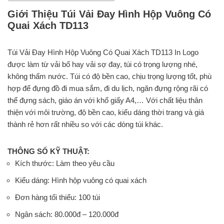
Giới Thiệu Túi Vải Đay Hình Hộp Vuông Có
Quai Xách TD113
Túi Vải Đay Hình Hộp Vuông Có Quai Xách TD113 In Logo
được làm từ vải bố hay vải sợ đay, túi có trọng lượng nhé,
không thấm nước. Túi có độ bền cao, chịu trọng lượng tốt, phù
hợp để đựng đồ đi mua sắm, đi du lịch, ngăn đựng rộng rãi có
thể đựng sách, giáo án với khổ giấy A4,… Với chất liệu thân
thiện với môi trường, độ bền cao, kiểu dáng thời trang và giá
thành rẻ hơn rất nhiều so với các dòng túi khác.
THÔNG SỐ KỸ THUẬT:
Kích thước: Làm theo yêu cầu
Kiểu dáng: Hình hộp vuông có quai xách
Đơn hàng tối thiểu: 100 túi
Ngân sách: 80.000đ – 120.000đ