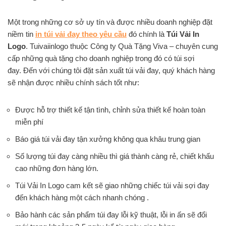
Một trong những cơ sở uy tín và được nhiều doanh nghiệp đặt
niềm tin
in túi vải đay theo yêu cầu
đó chính là
Túi Vải In
Logo
. Tuivaiinlogo thuộc Công ty Quà Tặng Viva – chuyên cung
cấp những quà tặng cho doanh nghiệp trong đó có túi sợi
đay. Đến với chúng tôi đặt sản xuất túi vải đay, quý khách hàng
sẽ nhận được nhiều chính sách tốt như:
Được hỗ trợ thiết kế tận tình, chỉnh sửa thiết kế hoàn toàn
miễn phí
Báo giá túi vải đay tận xưởng không qua khâu trung gian
Số lượng túi đay càng nhiều thì giá thành càng rẻ, chiết khấu
cao những đơn hàng lớn.
Túi Vải In Logo cam kết sẽ giao những chiếc túi vải sợi đay
đến khách hàng một cách nhanh chóng .
Bảo hành các sản phẩm túi đay lỗi kỹ thuật, lỗi in ấn sẽ đổi